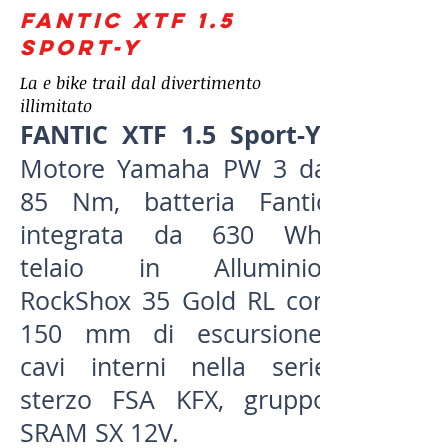
FANTIC XTF 1.5
Sport-Y
La e bike trail dal divertimento
illimitato
FANTIC XTF 1.5 Sport-Y
Motore Yamaha PW 3 da
85 Nm, batteria Fantic
integrata da 630 Wh,
telaio in Alluminio,
RockShox 35 Gold RL con
150 mm di escursione,
cavi interni nella serie
sterzo FSA KFX, gruppo
SRAM SX 12V.