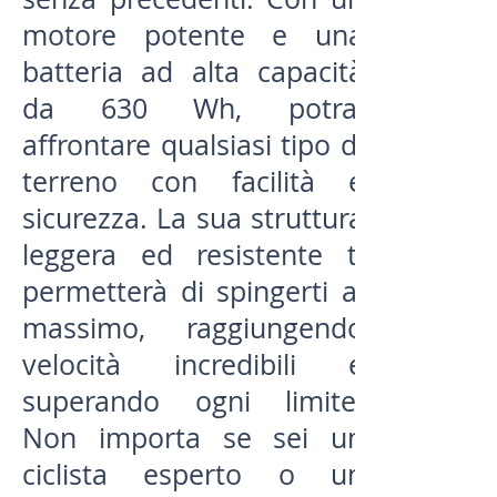
motore potente e una
batteria ad alta capacità
da 630 Wh, potrai
affrontare qualsiasi tipo di
terreno con facilità e
sicurezza. La sua struttura
leggera ed resistente ti
permetterà di spingerti al
massimo, raggiungendo
velocità incredibili e
superando ogni limite.
Non importa se sei un
ciclista esperto o un