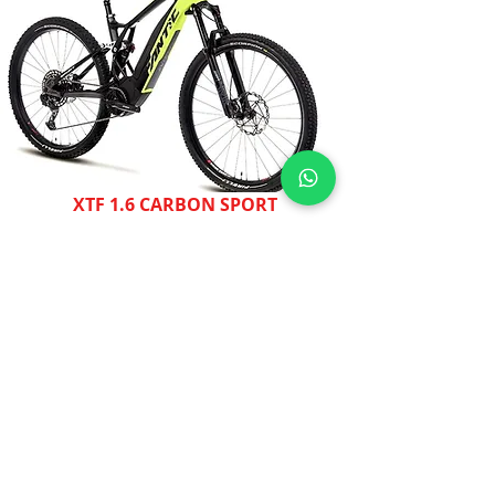
XTF 1.6 CARBON SPORT
XTF 1.5 CARBON