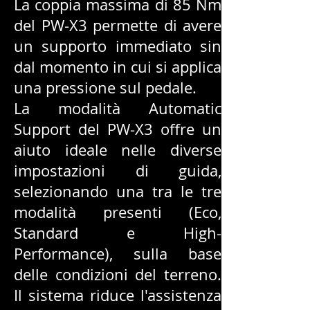
La coppia massima di 85 Nm
del PW-X3 permette di avere
un supporto immediato sin
dal momento in
cui si applica
una pressione sul pedale
.
La modalità Automatic
Support del PW-X3 offre un
aiuto
ideale
nelle diverse
impostazioni di guida,
selezionando
una tra le tre
modalità
presenti
(Eco,
Standard e High-
Performance), sulla base
delle condizioni del terreno.
Il sistema riduce l'assistenza