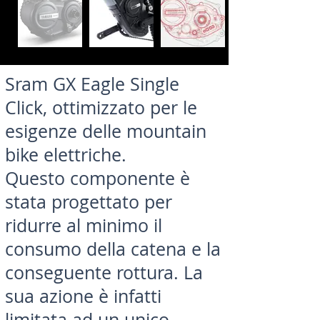
Sram GX Eagle Single
Click, ottimizzato per le
esigenze delle mountain
bike elettriche.
Questo componente è
stata progettato per
ridurre al minimo il
consumo della catena e la
conseguente rottura. La
sua azione è infatti
limitata ad un unico