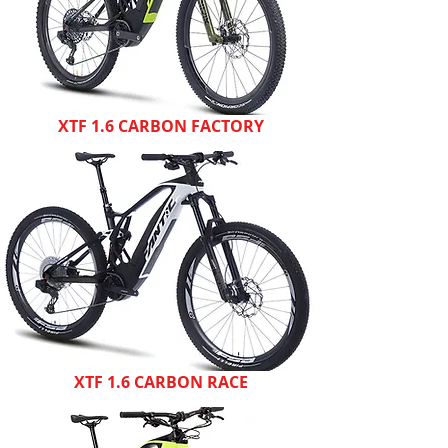
XTF 1.6 CARBON FACTORY
XTF 1.6 CARBON RACE