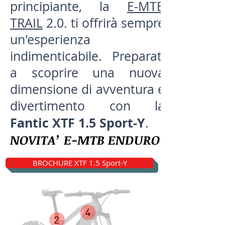
principiante, la
E-MTB
TRAIL
2.0. ti offrirà sempre
un'esperienza
indimenticabile. Preparati
a scoprire una nuova
dimensione di avventura e
divertimento con la
Fantic XTF 1.5 Sport-Y
.
NOVITA’ E-MTB ENDURO
BROCHURE XTF 1.5 Sport-Y