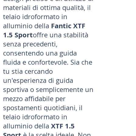
materiali di ottima qualità, il
telaio idroformato in
Fantic XTF
alluminio della
1.5 Sport
offre una stabilità
senza precedenti,
consentendo una guida
fluida e confortevole. Sia che
tu stia cercando
un'esperienza di guida
sportiva o semplicemente un
mezzo affidabile per
spostamenti quotidiani, il
telaio idroformato in
XTF 1.5
alluminio della
Sport
è la scelta ideale. Non