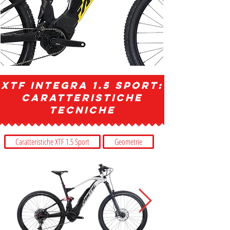
XTF INTEGRA 1.5 SPORT:
Caratteristiche
Tecniche
Caratteristiche XTF 1.5 Sport
Geometrie