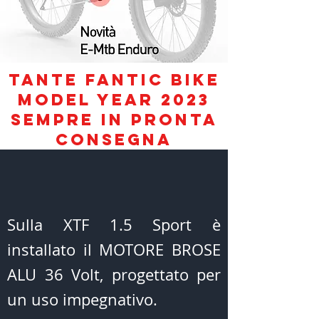
TANTE FANTIC BIKE
model year 2023
SEMPRE IN PRONTA
consegna
Sulla XTF 1.5 Sport è
installato il MOTORE BROSE
ALU 36 Volt, progettato per
un uso impegnativo.