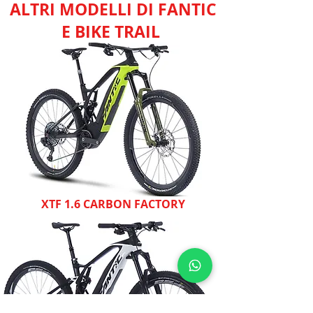
ALTRI MODELLI DI FANTIC
E BIKE TRAIL
XTF 1.6 CARBON FACTORY