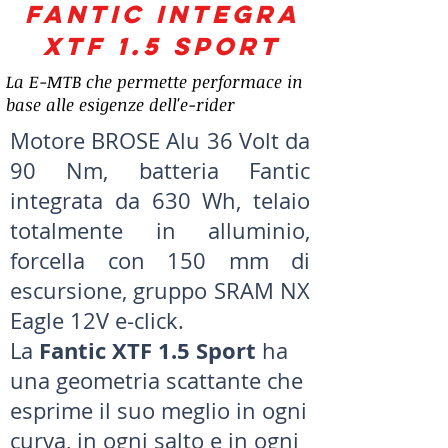
FANTIC INTEGRA
XTF 1.5 SPORT
La E-MTB che permette performace in
base alle esigenze dell'e-rider
Motore BROSE Alu 36 Volt da
90 Nm, batteria Fantic
integrata da 630 Wh, telaio
totalmente in alluminio,
forcella con 150 mm di
escursione, gruppo SRAM NX
Eagle 12V e-click.
Fantic XTF 1.5 Sport
La
ha
una geometria scattante che
esprime il suo meglio in ogni
curva, in ogni salto e in ogni