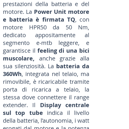
prestazioni della batteria e del
motore. La
Power Unit motore
e batteria è firmata TQ
, con
motore HPR50 da 50 Nm,
dedicato appositamente al
segmento e-mtb leggere, e
garantisce il
feeling di una bici
muscolare,
anche grazie alla
sua silenziosità. La
batteria da
360Wh
, integrata nel telaio, ma
rimovibile, è ricaricabile tramite
porta di ricarica a telaio, la
stessa dove connettere il range
extender. Il
Display centrale
sul top tube
indica il livello
della batteria, l’autonomia, i watt
erogati dal motore e la potenza