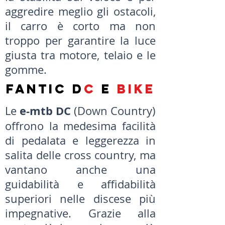
aggredire meglio gli ostacoli,
il carro è corto ma non
troppo per garantire la luce
giusta tra motore, telaio e le
gomme.
FANTIC D
C
E
BIKE
e-mtb DC
Le
(Down Country)
offrono la medesima facilità
di pedalata e leggerezza in
salita delle cross country, ma
vantano anche una
guidabilità e affidabilità
superiori nelle discese più
impegnative. Grazie alla