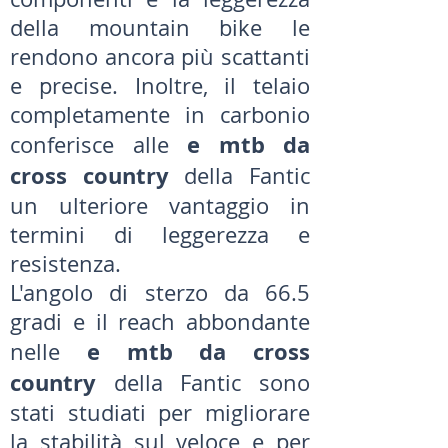
della mountain bike le
rendono ancora più scattanti
e precise. Inoltre, il telaio
completamente in carbonio
e mtb da
conferisce alle
cross country
della Fantic
un ulteriore vantaggio in
termini di leggerezza e
resistenza.
L'angolo di sterzo da 66.5
gradi e il reach abbondante
e mtb da cross
nelle
country
della Fantic
sono
stati studiati per migliorare
la stabilità sul veloce e per