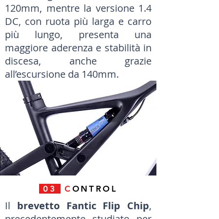
120mm, mentre la versione 1.4
DC, con ruota più larga e carro
più lungo, presenta una
maggiore aderenza e stabilità in
discesa, anche grazie
all’escursione da 140mm.
03
C
ONTROL
Il
brevetto Fantic Flip Chip
,
precedentemente studiato per