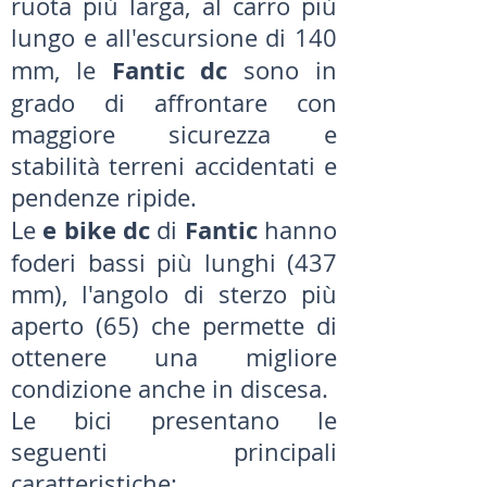
ruota più larga, al carro più
lungo e all'escursione di 140
Fantic dc
mm, le
sono in
grado di affrontare con
maggiore sicurezza e
stabilità terreni accidentati e
pendenze ripide.
e bike dc
Fantic
Le
di
hanno
foderi bassi più lunghi (437
mm), l'angolo di sterzo più
aperto (65) che permette di
ottenere una migliore
condizione anche in discesa.
Le bici presentano le
seguenti principali
caratteristiche: