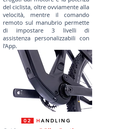
del ciclista, oltre ovviamente alla
velocità, mentre il comando
remoto sul manubrio permette
di impostare 3 livelli di
assistenza personalizzabili con
l’App.
02
H
ANDLING