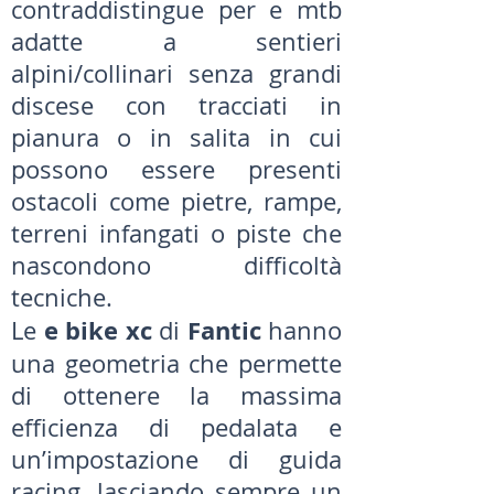
contraddistingue per e mtb
adatte a sentieri
alpini/collinari senza grandi
discese con tracciati in
pianura o in salita in cui
possono essere presenti
ostacoli come pietre, rampe,
terreni infangati o piste che
nascondono difficoltà
tecniche.
e bike xc
Fantic
Le
di
hanno
una geometria che permette
di ottenere la massima
efficienza di pedalata e
un’impostazione di guida
racing, lasciando sempre un