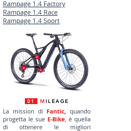
Rampage 1.4
Factory
Rampage 1.4 Race
Rampage 1.4 Sport
01
M
ILEAGE
La mission di
Fantic
,
quando
progetta le sue
E-Bike
, è quella
di ottenere le migliori