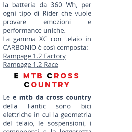
la batteria da 360 Wh, per
ogni tipo di Rider che vuole
provare emozioni e
performance uniche.
La gamma XC con telaio in
CARBONIO è così composta:
Rampage 1.2
Factory
Rampage 1.2 Race
E
MTb
c
ross
c
ountry
e mtb da cross country
Le
della Fantic sono bici
elettriche in cui la geometria
del telaio, le sospensioni, i
componenti e la leggerezza