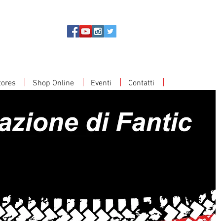
tores
Shop Online
Eventi
Contatti