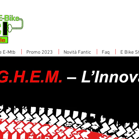
e E-Mtb
Promo 2023
Novità Fantic
Faq
E Bike S