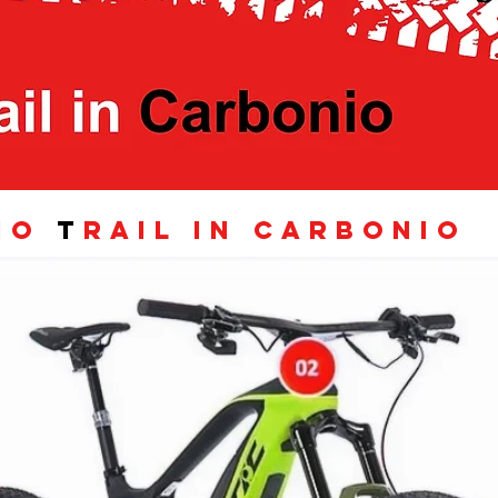
AIO
T
RAIL IN CARBONIO